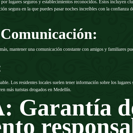
r por lugares seguros y establecimientos reconocidos. Estos incluyen c
ción segura en la que puedes pasar noches increíbles con la confianza d
 Comunicación:
emás, mantener una comunicación constante con amigos y familiares pue
:
ble. Los residentes locales suelen tener información sobre los lugares 
ren más turistas drogados en Medellín.
 Garantía d
ento responsa