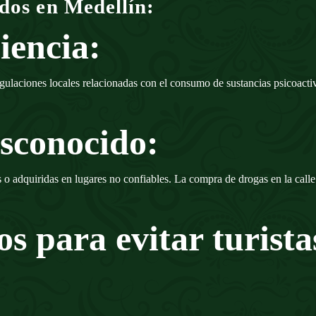
dos en Medellín:
iencia:
regulaciones locales relacionadas con el consumo de sustancias psicoact
sconocido:
 o adquiridas en lugares no confiables. La compra de drogas en la calle
os para evitar turist