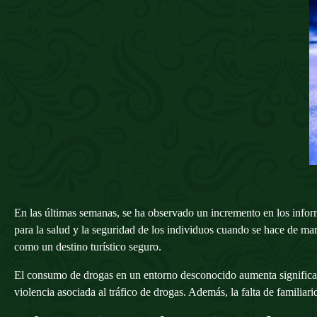
En las últimas semanas, se ha observado un incremento en los infor
para la salud y la seguridad de los individuos cuando se hace de ma
como un destino turístico seguro.
El consumo de drogas en un entorno desconocido aumenta significativ
violencia asociada al tráfico de drogas. Además, la falta de familiar