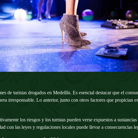
mes de turistas drogados en Medellín. Es esencial destacar que el cons
nera irresponsable. Lo anterior, junto con otros factores que propician 
amente los riesgos y los turistas pueden verse expuestos a sustancias a
idad con las leyes y regulaciones locales puede llevar a consecuencias le