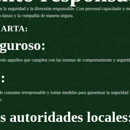
eguridad y la diversión responsable. Con personal capacitado y medid
 la danza y la compañía de manera segura.
ACARTA:
iguroso:
ue solo aquellos que cumplen con las normas de comportamiento y seguri
:
 de consumo irresponsable y tomar medidas para garantizar la seguridad
n.
s autoridades locales