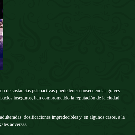
umo de sustancias psicoactivas puede tener consecuencias graves
espacios inseguros, han comprometido la reputación de la ciudad
dulteradas, dosificaciones impredecibles y, en algunos casos, a la
gales adversas.