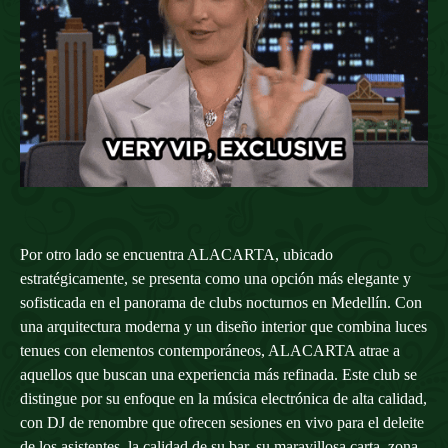
Por otro lado se encuentra ALACARTA,
ubicado
estratégicamente
, se presenta como una opción más elegante y
sofisticada en el panorama de
clubs nocturnos en Medellín.
Con
una arquitectura moderna y un diseño interior que combina luces
tenues con elementos contemporáneos, ALACARTA atrae a
aquellos que buscan una experiencia más refinada. Este club se
distingue por su enfoque en la música electrónica de alta calidad,
con DJ de renombre que ofrecen sesiones en vivo para el deleite
de los asistentes, la calidad de su bar, su maravillosa carta, zona