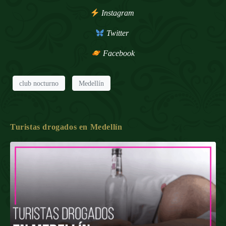
Instagram
Twitter
Facebook
club nocturno
Medellín
Turistas drogados en Medellín