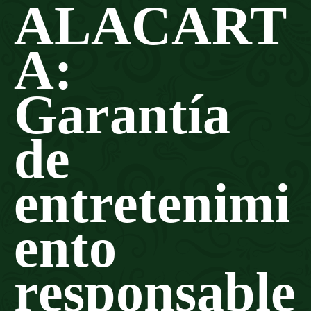
ALACART
A:
Garantía
de
entretenimi
ento
responsable